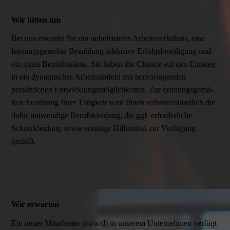
Wir bitten um
Bei uns erwartet Sie ein unbefristetes Arbeits­verhältnis, eine
leistungs­gerechte Bezah­lung inklusive Erfolgsbeteiligung und
ein gutes Betriebs­klima. Sie haben die Chance auf den Einstieg
in ein dynamisches Arbeitsumfeld mit hervorragenden
persönlichen Entwick­lungs­mög­lichkeiten. Zur ordnungs­gemä­
ßen Ausübung Ihrer Tätigkeit wird Ihnen selbst­ver­ständ­lich die
dafür notwendige Berufs­kleidung, die ggf. erfor­der­liche
Schutz­klei­dung sowie sonstige Hilfs­­mittel zur Verfügung
gestellt.
Wir erwarten
Ein neuer Mitarbeiter (m/w/d) in unserem Unter­nehmen verfügt